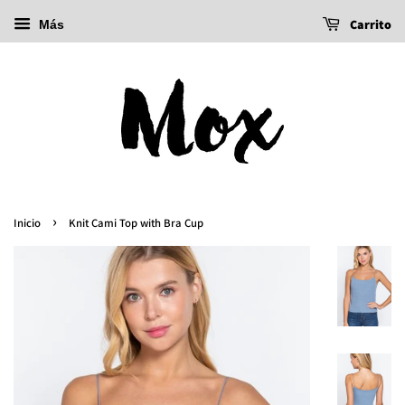
Carrito
Más
›
Inicio
Knit Cami Top with Bra Cup