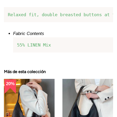
Relaxed fit, double breasted buttons at f
Fabric Contents
55% LINEN Mix
Más de esta colección
20%