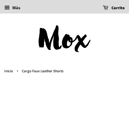
Carrito
Más
›
Inicio
Cargo Faux Leather Shorts