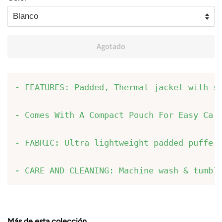
Agotado
- FEATURES: Padded, Thermal jacket with st
- Comes With A Compact Pouch For Easy Carr
- FABRIC: Ultra lightweight padded puffer 
- CARE AND CLEANING: Machine wash & tumbl
Más de esta colección