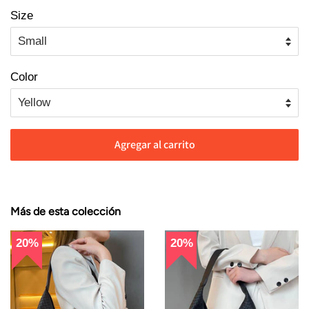
Size
Color
Agregar al carrito
Más de esta colección
20%
20%