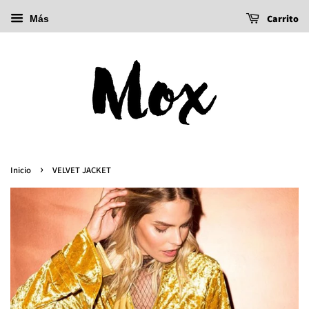
Carrito
Más
›
Inicio
VELVET JACKET