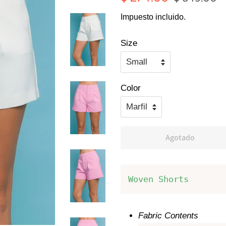
habitual
de
Impuesto incluido.
oferta
Size
Color
Agotado
Woven Shorts
Fabric Contents