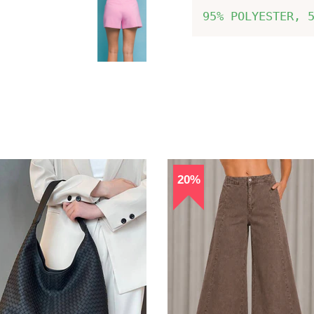
95% POLYESTER, 
20%