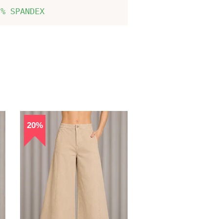
5% SPANDEX
20%